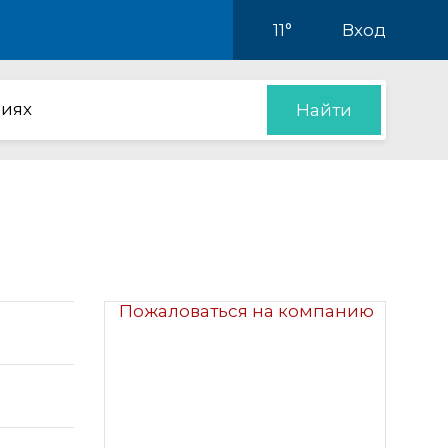
11°
Вход
иях
Найти
Пожаловаться на компанию