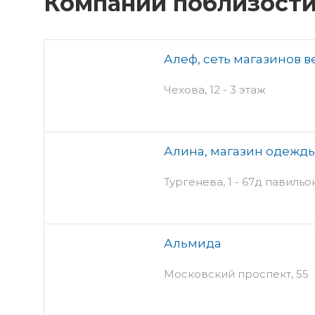
Компании поблизост
Алеф, сеть магазинов 
Чехова, 12 - 3 этаж
Алина, магазин одежд
Тургенева, 1 - 67д павильо
Альмида
Московский проспект, 55