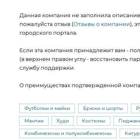
Данная компания не заполнила описание о
пожалуйста отзыв (
Отзывы о компании
), 
городского портала.
Если эта компания принадлежит вам - пол
(в верхнем правом углу - восстановить пар
службу поддержки.
О преимуществах подтвержденной компан
Футболки и майки
Брюки и шорты
Р
Мантии
Худи
Костюмы
Пиджаки
Комбинезоны и полукомбинезоны
Кигур