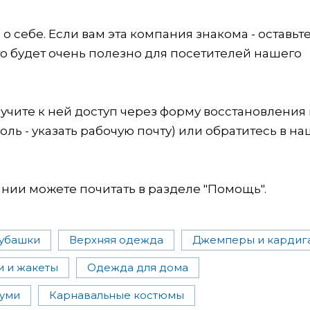
 себе. Если вам эта компания знакома - оставьт
это будет очень полезно для посетителей нашего
учите к ней доступ через форму восстановления
оль - указать рабочую почту) или обратитесь в на
ии можете почитать в разделе "Помощь".
убашки
Верхняя одежда
Джемперы и кардиг
 и жакеты
Одежда для дома
уми
Карнавальные костюмы