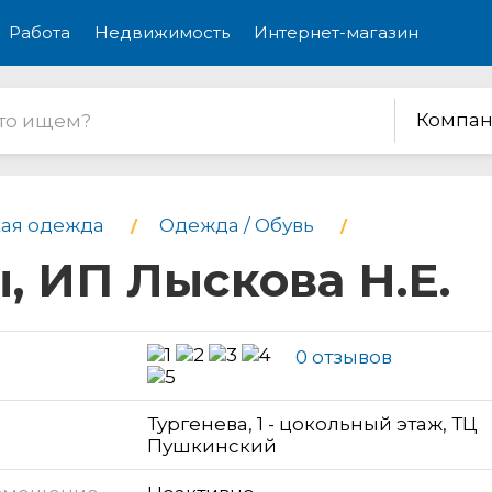
Работа
Недвижимость
Интернет-магазин
Компан
ая одежда
Одежда / Обувь
 ИП Лыскова Н.Е.
0 отзывов
Тургенева, 1 - цокольный этаж, ТЦ
Пушкинский