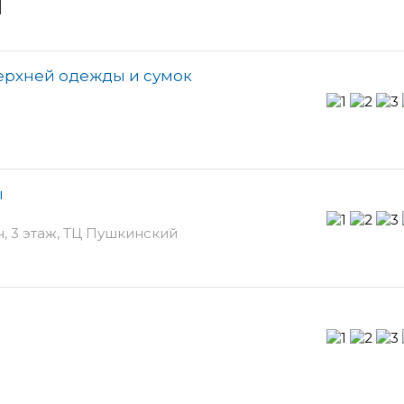
и
верхней одежды и сумок
ы
н, 3 этаж, ТЦ Пушкинский