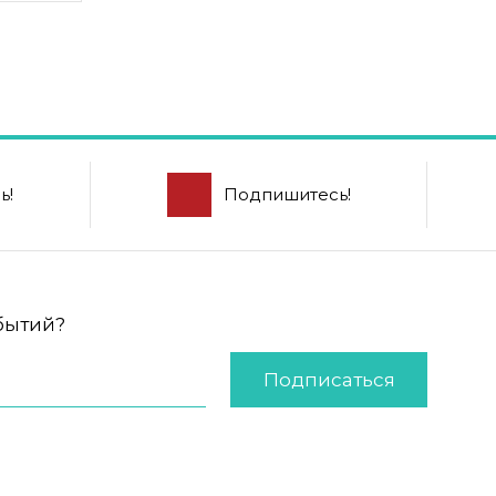
ь!
Подпишитесь!
обытий?
Подписаться