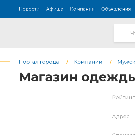
Новости
Афиша
Компании
Объявления
Портал города
Компании
Мужск
Магазин одежды,
Рейтинг
Адрес