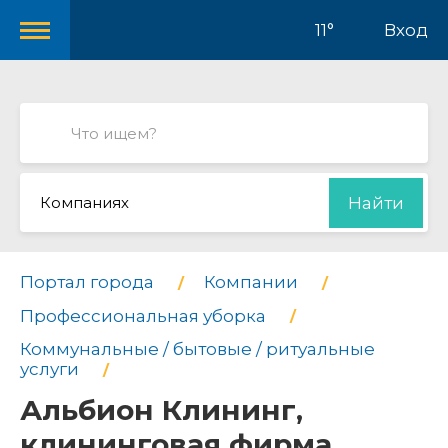
11°
Вход
Компаниях
Найти
Портал города
Компании
Профессиональная уборка
Коммунальные / бытовые / ритуальные
услуги
Альбион Клининг,
клининговая фирма