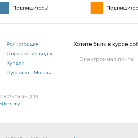
Подпишитесь!
Подпишитес
Регистрация
Хотите быть в курсе с
Отключение воды
Купели
Пушкино - Москва
с есть темы для
e@pr.city