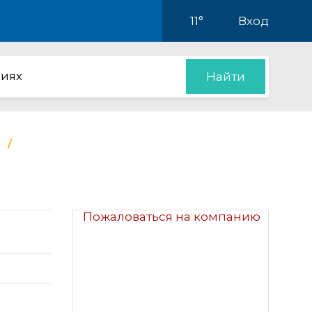
11°
Вход
иях
Найти
Пожаловаться на компанию