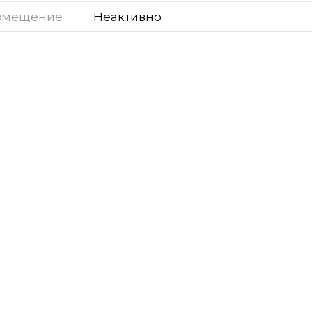
змещение
Неактивно