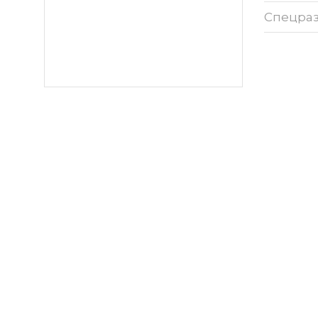
Спецра