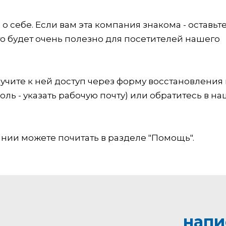
 себе. Если вам эта компания знакома - оставьт
это будет очень полезно для посетителей нашего
учите к ней доступ через форму восстановления
оль - указать рабочую почту) или обратитесь в на
ии можете почитать в разделе "Помощь".
напи