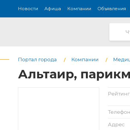
Новости
Афиша
Компании
Объявления
Портал города
Компании
Медиц
Альтаир, парик
Рейтинг
Телефо
Адрес