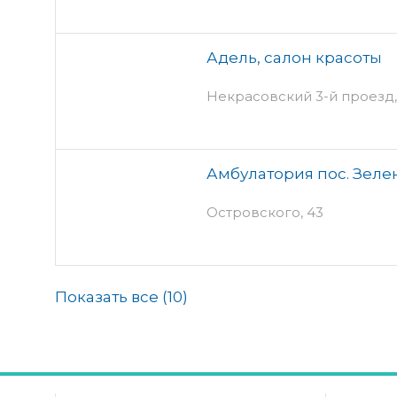
Адель, салон красоты
Некрасовский 3-й проезд, 
Амбулатория пос. Зел
Островского, 43
Показать все (
10
)