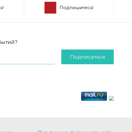
ь!
Подпишитесь!
обытий?
Подписаться