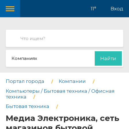
11°
Вход
Компаниях
Найти
Портал города
Компании
Компьютеры / Бытовая техника / Офисная
техника
Бытовая техника
Медиа Электроника, сеть
магазинов бытовой