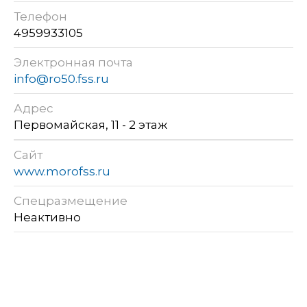
Телефон
4959933105
Электронная почта
info@ro50.fss.ru
Адрес
Первомайская, 11 - 2 этаж
Сайт
www.morofss.ru
Спецразмещение
Неактивно