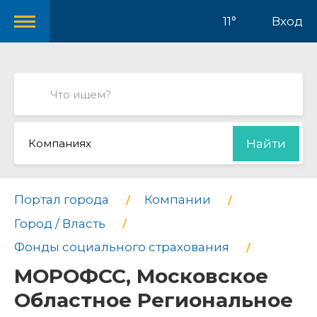
11°
Вход
Компаниях
Найти
Портал города
Компании
Город / Власть
Фонды социального страхования
МОРОФСС, Московское
Областное Региональное