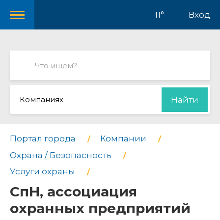
11°
Вход
Компаниях
Найти
Портал города
Компании
Охрана / Безопасность
Услуги охраны
СпН, ассоциация
охранных предприятий