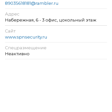
89035618181@rambler.ru
Адрес
Набережная, 6 - 3 офис, цокольный этаж
Сайт
www.spnsecurity.ru
Спецразмещение
Неактивно