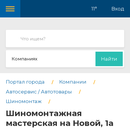
11°
Вход
Компаниях
Найти
Портал города
Компании
Автосервис / Автотовары
Шиномонтаж
Шиномонтажная
мастерская на Новой, 1а