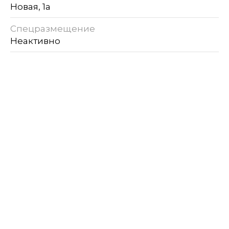
Новая, 1а
Спецразмещение
Неактивно