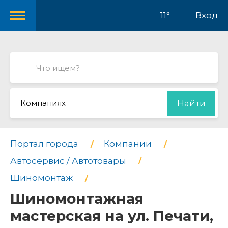
11°
Вход
Компаниях
Найти
Портал города
Компании
Автосервис / Автотовары
Шиномонтаж
Шиномонтажная
мастерская на ул. Печати,