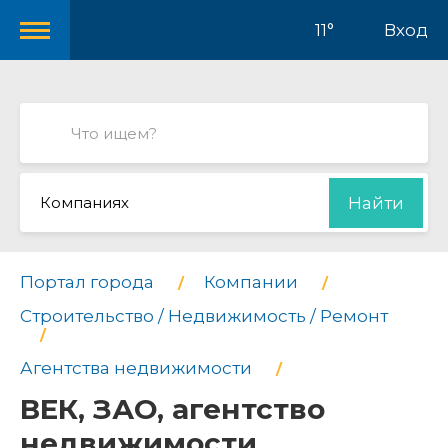
11°
Вход
Компаниях
Найти
Портал города
Компании
Строительство / Недвижимость / Ремонт
Агентства недвижимости
ВЕК, ЗАО, агентство
недвижимости