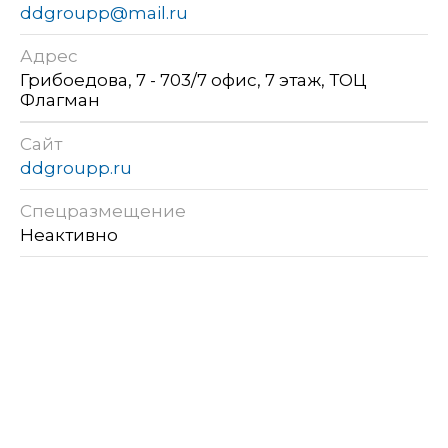
ddgroupp@mail.ru
Адрес
Грибоедова, 7 - 703/7 офис, 7 этаж, ТОЦ
Флагман
Сайт
ddgroupp.ru
Спецразмещение
Неактивно