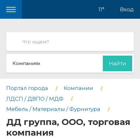
11°
Вход
Компаниях
Найти
Портал города
Компании
ЛДСП / ДВПО / МДФ
Мебель / Материалы / Фурнитура
ДД группа, ООО, торговая
компания