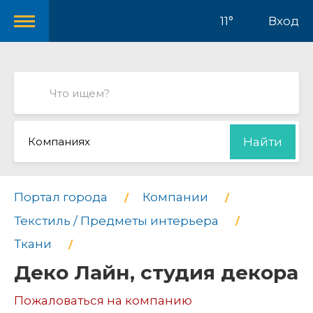
11°
Вход
Компаниях
Найти
Портал города
Компании
Текстиль / Предметы интерьера
Ткани
Деко Лайн, студия декора
Пожаловаться на компанию