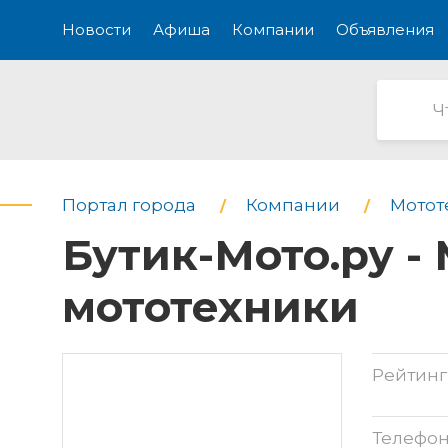
Новости
Афиша
Компании
Объявления
Портал города
Компании
Мотот
Бутик-Мото.ру -
мототехники
Рейтинг
Телефо