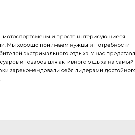
о" мотоспортсмены и просто интерисующиеся
ни. Мы хорошо понимаем нужды и потребности
телей экстримального отдыха. У нас представ
уаров и товаров для активного отдыха на самый
арки зарекомендовали себя лидерами достойног
.