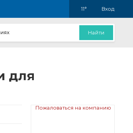
11°
Вход
иях
Найти
и для
Пожаловаться на компанию