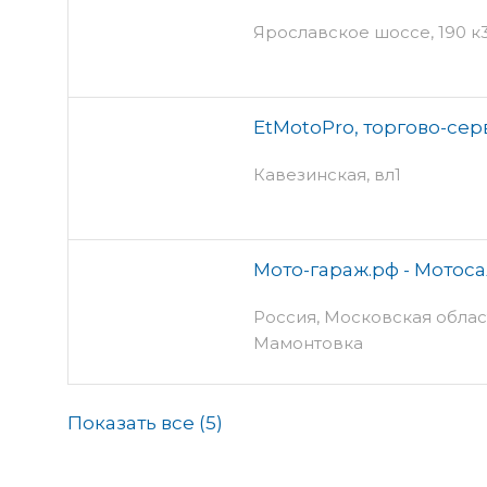
Ярославское шоссе, 190 к3 
EtMotoPro, торгово-се
Кавезинская, вл1
Мото-гараж.рф - Мотос
Россия, Московская облас
Мамонтовка
Показать все (
5
)