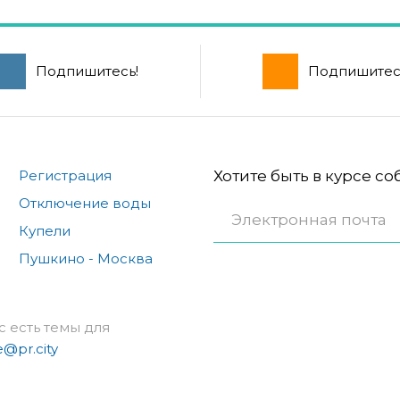
Подпишитесь!
Подпишитес
Регистрация
Хотите быть в курсе с
Отключение воды
Купели
Пушкино - Москва
с есть темы для
e@pr.city