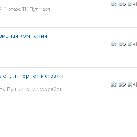
- 1 этаж, ТК Пулмарт
рвисная компания
алон, интернет-магазин
ть, Пушкино, микрорайон