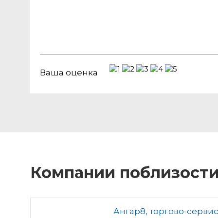
Ваша оценка
Компании поблизост
Ангар8, торгово-серви