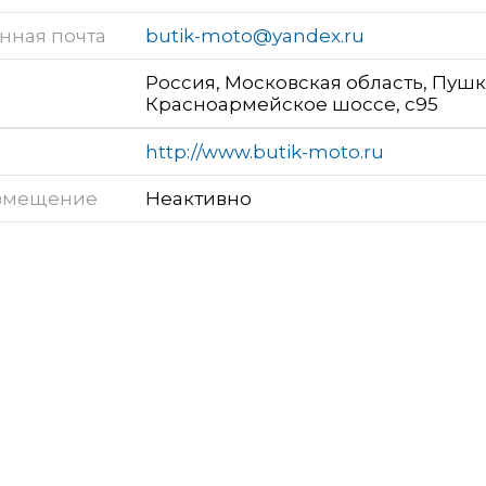
нная почта
butik-moto@yandex.ru
Россия, Московская область, Пушк
Красноармейское шоссе, с95
http://www.butik-moto.ru
змещение
Неактивно