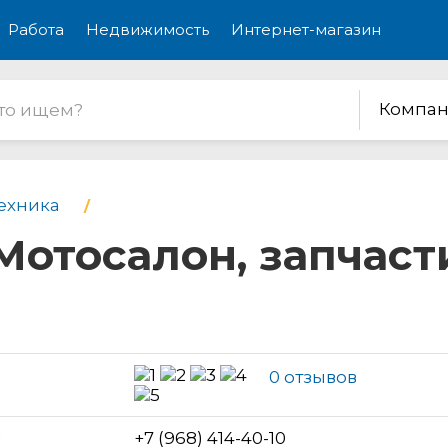
Работа
Недвижимость
Интернет-магазин
Компан
ехника
 Мотосалон, запчаст
0 отзывов
н
+7 (968) 414-40-10