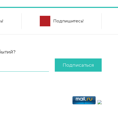
ь!
Подпишитесь!
обытий?
Подписаться