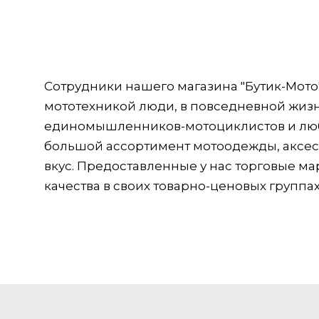
Сотрудники нашего магазина "Бутик-Мот
мототехникой люди, в повседневной жиз
единомышленников-мотоциклистов и люби
большой ассортимент мотоодежды, аксесс
вкус. Предоставленные у нас торговые м
качества в своих товарно-ценовых группах