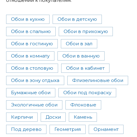
отношении к покупателям.
Обои в кухню
Обои в детскую
Обои в спальню
Обои в прихожую
Обои в гостиную
Обои в зал
Обои в комнату
Обои в ванную
Обои в столовую
Обои в кабинет
Обои в зону отдыха
Флизелиновые обои
Бумажные обои
Обои под покраску
Экологичные обои
Флоковые
Кирпичи
Доски
Камень
Под дерево
Геометрия
Орнамент