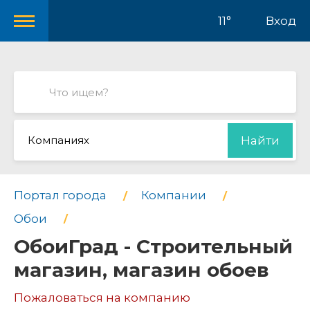
11°
Вход
Компаниях
Найти
Портал города
Компании
Обои
ОбоиГрад - Строительный
магазин, магазин обоев
Пожаловаться на компанию