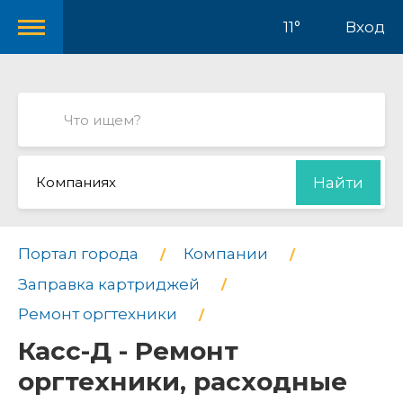
11°
Вход
Компаниях
Найти
Портал города
Компании
Заправка картриджей
Ремонт оргтехники
Касс-Д - Ремонт
оргтехники, расходные