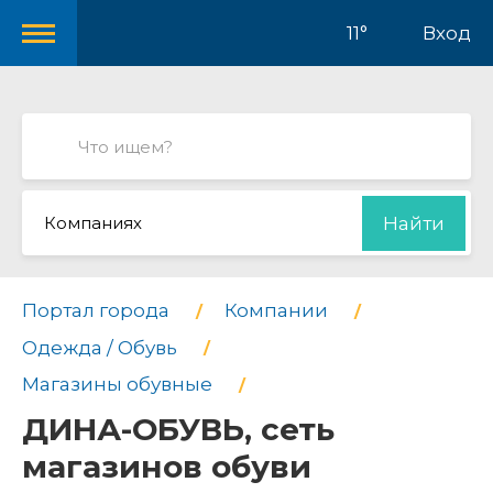
11°
Вход
Компаниях
Найти
Портал города
Компании
Одежда / Обувь
Магазины обувные
ДИНА-ОБУВЬ, сеть
магазинов обуви