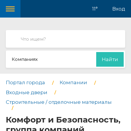
11°
Вход
Компаниях
Найти
Портал города
Компании
Входные двери
Строительные / отделочные материалы
Комфорт и Безопасность,
группа компаний