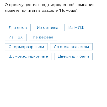
О преимуществах подтвержденной компании
можете почитать в разделе "Помощь".
Для дома
Из металла
Из МДФ
Из ПВХ
Из дерева
С терморазрывом
Со стеклопакетом
Шумоизоляционные
Двери для бани