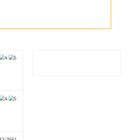
32-7651