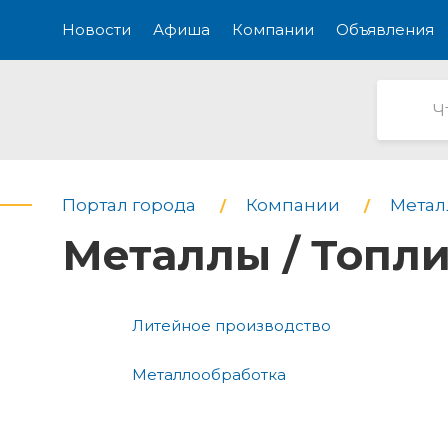
Новости
Афиша
Компании
Объявления
Портал города
Компании
Метал
Металлы / Топли
Литейное производство
Металлообработка