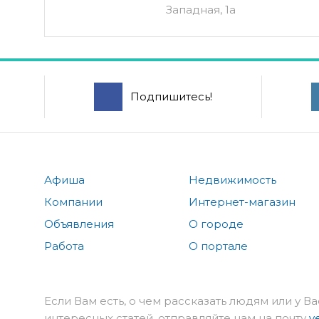
Западная, 1а
Подпишитесь!
Афиша
Недвижимость
Компании
Интернет-магазин
Объявления
О городе
Работа
О портале
Если Вам есть, о чем рассказать людям или у Ва
интересных статей, отправляйте нам на почту
v