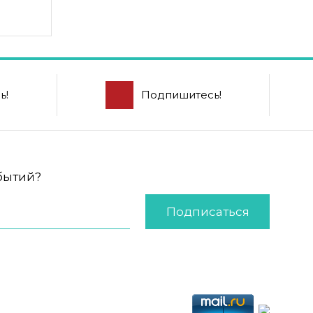
ь!
Подпишитесь!
обытий?
Подписаться