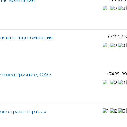
ная компания
+7496-5
атывающая компания
+7495-99
 предприятие, ОАО
гово-транспортная