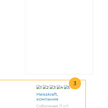
Heisskraft,
компания
Соболиная, 11 ст1