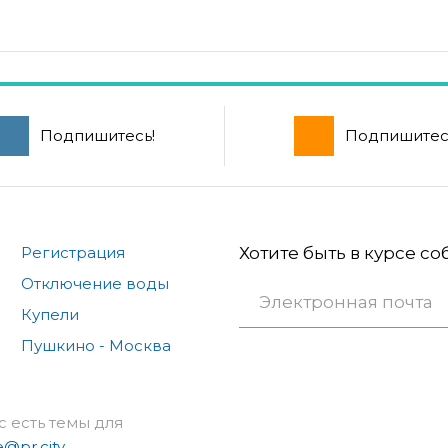
Подпишитесь!
Подпишитес
Регистрация
Хотите быть в курсе с
Отключение воды
Купели
Пушкино - Москва
с есть темы для
e@pr.city