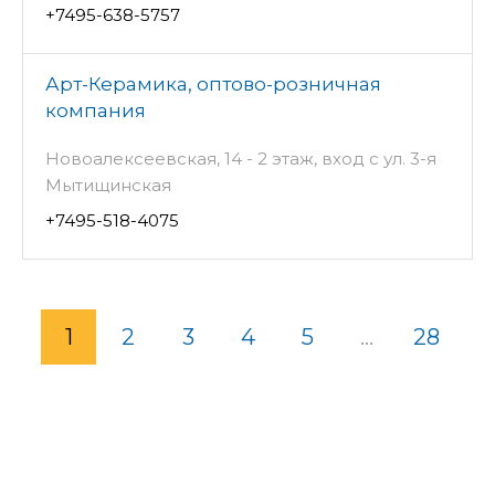
+7495-638-5757
Арт-Керамика, оптово-розничная
компания
Новоалексеевская, 14 - 2 этаж, вход с ул. 3-я
Мытищинская
+7495-518-4075
1
2
3
4
5
...
28