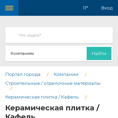
11°
Вход
Компаниях
Найти
Портал города
Компании
Строительные / отделочные материалы
Керамическая плитка / Кафель
Керамическая плитка /
Кафель