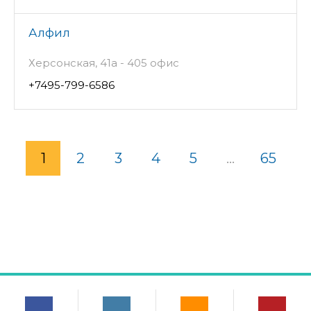
Алфил
Херсонская, 41а - 405 офис
+7495-799-6586
1
2
3
4
5
...
65