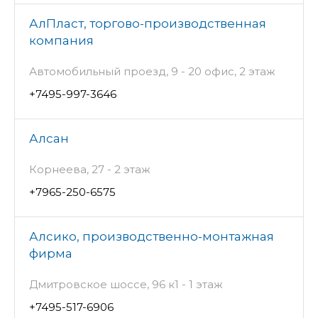
АлПласт, торгово-производственная
компания
Автомобильный проезд, 9 - 20 офис, 2 этаж
+7495-997-3646
Алсан
Корнеева, 27 - 2 этаж
+7965-250-6575
Алсико, производственно-монтажная
фирма
Дмитровское шоссе, 96 к1 - 1 этаж
+7495-517-6906