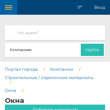
11°
Вход
Компаниях
Найти
Портал города
Компании
Строительные / отделочные материалы
Окна
Окна
Добавить компанию