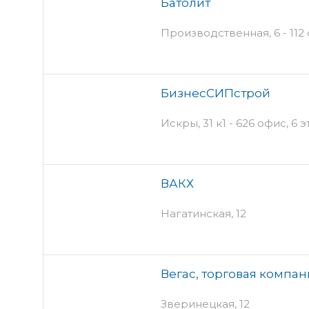
Батолит
Производственная, 6 - 112 
БизнесСИПстрой
Искры, 31 к1 - 626 офис, 6 
ВАКХ
Нагатинская, 12
Вегас, торговая компан
Зверинецкая, 12