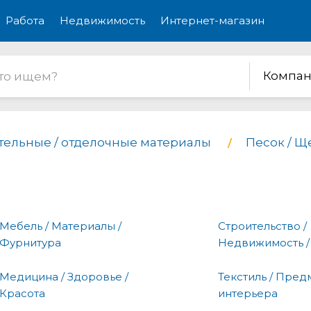
Работа
Недвижимость
Интернет-магазин
Компан
тельные / отделочные материалы
Песок / Щ
Мебель / Материалы /
Строительство /
Фурнитура
Недвижимость /
Медицина / Здоровье /
Текстиль / Пред
Красота
интерьера