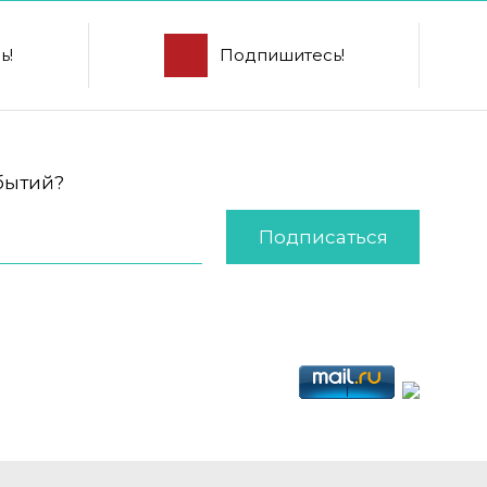
ь!
Подпишитесь!
обытий?
Подписаться