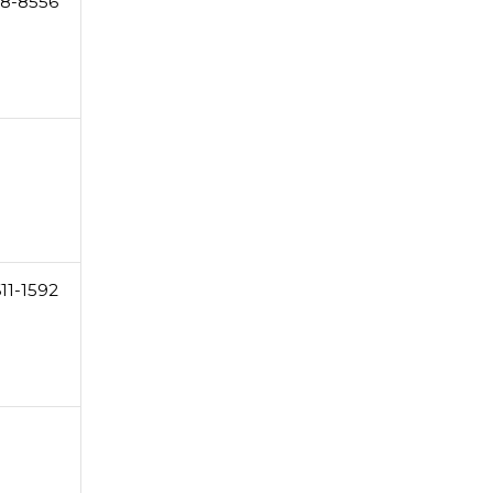
18-8556
11-1592