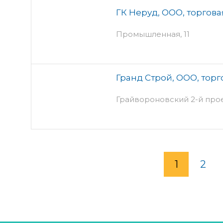
ГК Неруд, ООО, торгов
Промышленная, 11
Гранд Строй, ООО, тор
Грайвороновский 2-й проезд
1
2