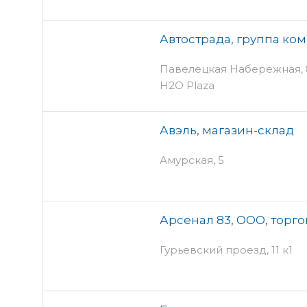
Автострада, группа ко
Павелецкая Набережная, 8 
H2O Plaza
Авэль, магазин-склад
Амурская, 5
Арсенал 83, ООО, торг
Гурьевский проезд, 11 к1