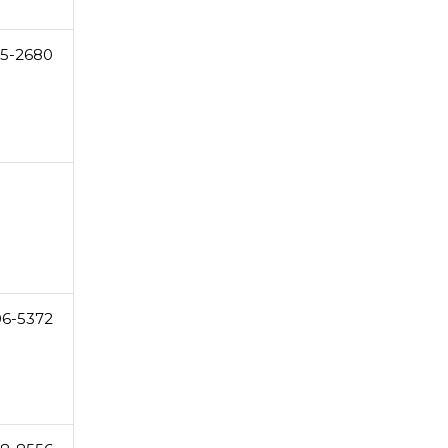
45-2680
06-5372