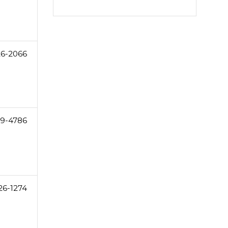
26-2066
9-4786
26-1274