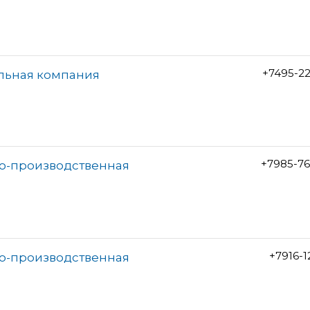
+7495-2
льная компания
+7985-76
во-производственная
+7916-1
во-производственная