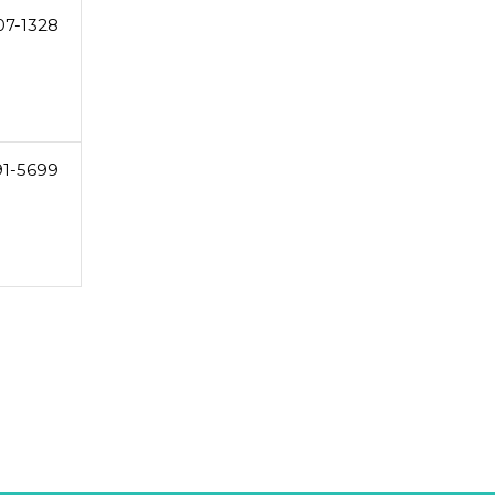
07-1328
91-5699