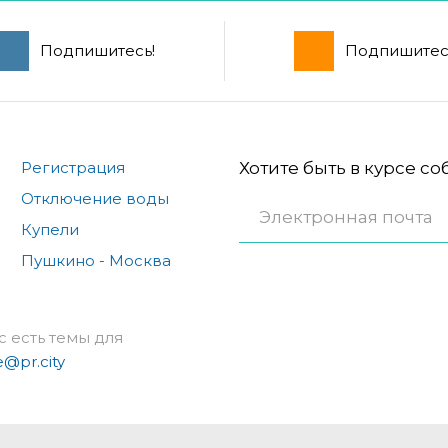
Подпишитесь!
Подпишитес
Регистрация
Хотите быть в курсе с
Отключение воды
Купели
Пушкино - Москва
с есть темы для
e@pr.city