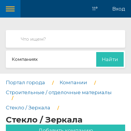
11°
Вход
Компаниях
Найти
Портал города
Компании
Строительные / отделочные материалы
Стекло / Зеркала
Стекло / Зеркала
Добавить компанию