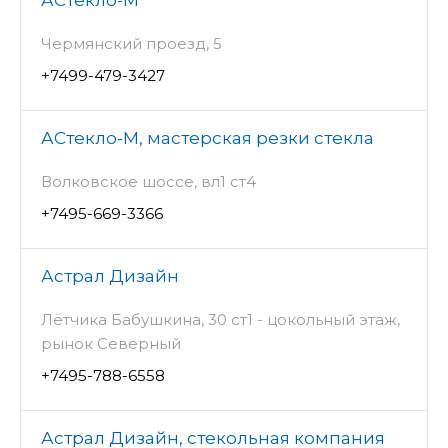
Чермянский проезд, 5
+7499-479-3427
АСтекло-М, мастерская резки стекла
Волковское шоссе, вл1 ст4
+7495-669-3366
Астрал Дизайн
Лётчика Бабушкина, 30 ст1 - цокольный этаж,
рынок Северный
+7495-788-6558
Астрал Дизайн, стекольная компания