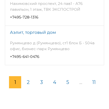
Нахимовский проспект, 24 пав1 - А76
павильон, 1 этаж, ТВК ЭКСПОСТРОЙ
+7495-728-1316
Аэлит, торговый дом
Румянцево д (Румянцево), ст1 блок Б - 504в
офис, бизнес-парк Румянцево
+7495-641-0476
1
2
3
4
5
...
11