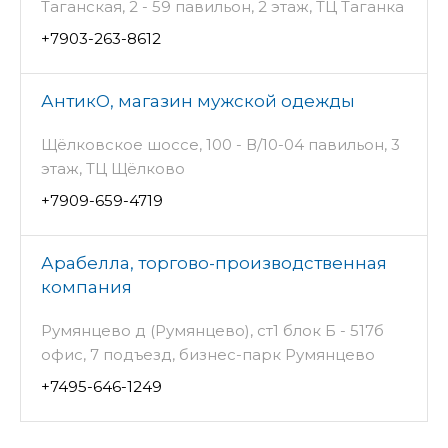
Таганская, 2 - 59 павильон, 2 этаж, ТЦ Таганка
+7903-263-8612
АнтикО, магазин мужской одежды
Щёлковское шоссе, 100 - В/10-04 павильон, 3
этаж, ТЦ Щёлково
+7909-659-4719
Арабелла, торгово-производственная
компания
Румянцево д (Румянцево), ст1 блок Б - 517б
офис, 7 подъезд, бизнес-парк Румянцево
+7495-646-1249