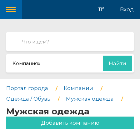
11°
Вход
Компаниях
Найти
Портал города
Компании
Одежда / Обувь
Мужская одежда
Мужская одежда
Добавить компанию