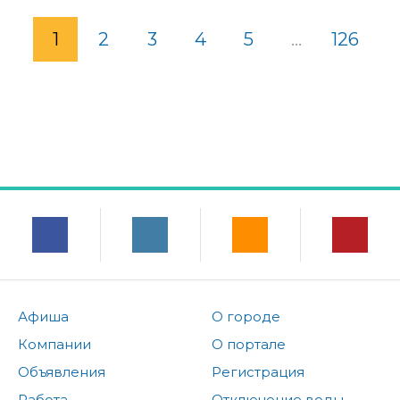
1
2
3
4
5
...
126
Афиша
О городе
Компании
О портале
Объявления
Регистрация
Работа
Отключение воды