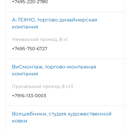
+7495-220-2780
А-ТЕХНО, торгово-дизайнерская
компания
Неманский проезд, 8 к1
+7495-750-6727
ВиСмонтаж, торгово-монтажная
компания
Причальный проезд, 8 ст3
+7916-133-0003
Волшебники, студия художественной
ковки