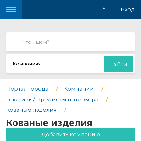
11°
Вход
Компаниях
Найти
Портал города
Компании
Текстиль / Предметы интерьера
Кованые изделия
Кованые изделия
Добавить компанию