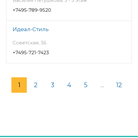
Василия Петушкова, 3 - 3 этаж
+7495-789-9520
Идеал-Стиль
Советская, 36
+7495-721-7423
1
2
3
4
5
...
12