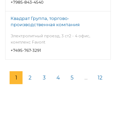
+7985-843-4540
Квадрат Группа, торгово-
производственная компания
Электролитный проезд, 3 ст2 - 4 офис,
комплекс Favorit
+7495-767-3291
1
2
3
4
5
...
12