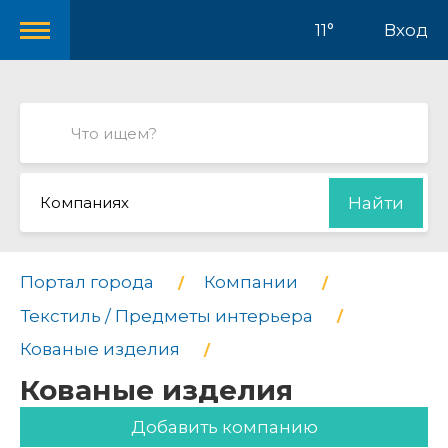
11°
Вход
Компаниях
Найти
Портал города
Компании
Текстиль / Предметы интерьера
Кованые изделия
Кованые изделия
Добавить компанию