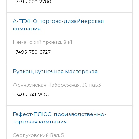
+7495-220-2780
А-ТЕХНО, торгово-дизайнерская
компания
Неманский проезд, 8 к1
+7495-750-6727
Вулкан, кузнечная мастерская
Фрунзенская Набережная, 30 пав3
+7495-741-2565
Гефест-ПЛЮС, производственно-
торговая компания
Серпуховский Вал, 5