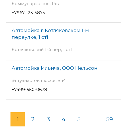
Коммунарка пос, 14в
+7967-123-5875
Автомойка в Котляковском 1-м
переулке, 1 ст1
Котляковский 1-й пер, 1 ст1
Автомойка Ильича, ООО Нельсон
Энтузиастов шоссе, вл4
+7499-550-0678
1
2
3
4
5
...
59