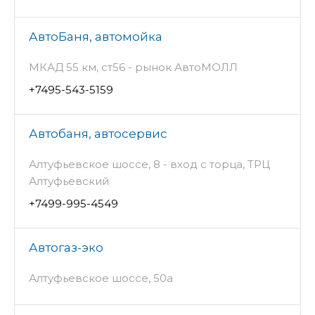
АвтоБаня, автомойка
МКАД 55 км, ст56 - рынок АвтоМОЛЛ
+7495-543-5159
Автобаня, автосервис
Алтуфьевское шоссе, 8 - вход с торца, ТРЦ
Алтуфьевский
+7499-995-4549
Автогаз-эко
Алтуфьевское шоссе, 50а