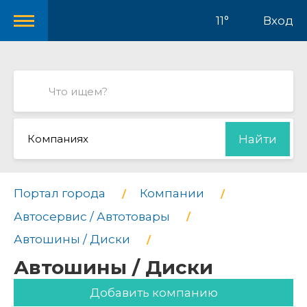
11°
Вход
Компаниях
Найти
Портал города
Компании
Автосервис / Автотовары
Автошины / Диски
Автошины / Диски
Добавить компанию