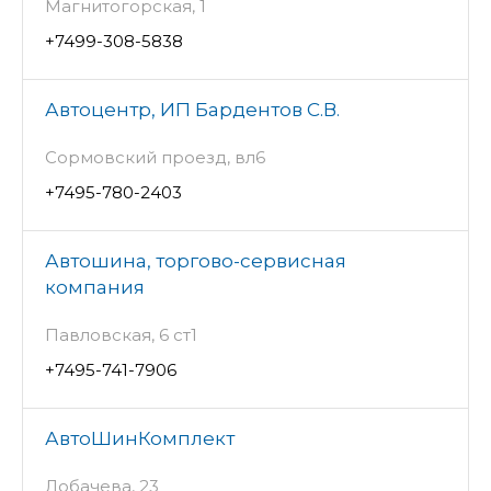
Магнитогорская, 1
+7499-308-5838
Автоцентр, ИП Бардентов С.В.
Сормовский проезд, вл6
+7495-780-2403
Автошина, торгово-сервисная
компания
Павловская, 6 ст1
+7495-741-7906
АвтоШинКомплект
Лобачева, 23