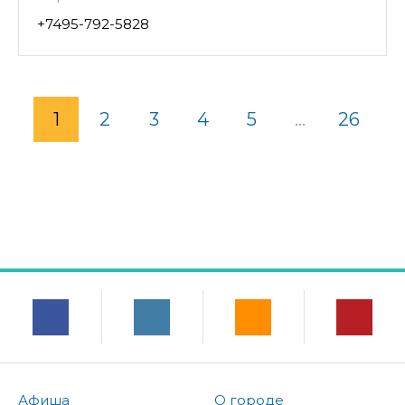
+7495-792-5828
1
2
3
4
5
...
26
Афиша
О городе