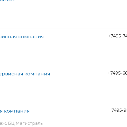
+7495-7
рвисная компания
+7495-6
сервисная компания
+7495-9
ая компания
этаж, БЦ Магистраль