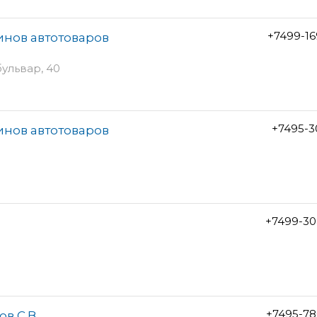
+7499-1
инов автотоваров
ульвар, 40
+7495-3
инов автотоваров
+7499-30
+7495-78
в С.В.