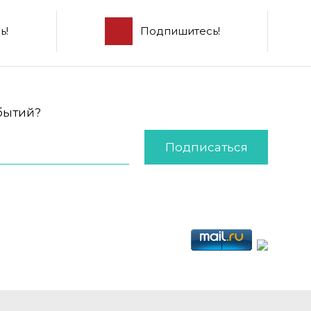
ь!
Подпишитесь!
обытий?
Подписаться