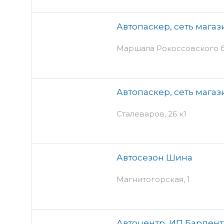
Автопаскер, сеть магаз
Маршала Рокоссовского б
Автопаскер, сеть магаз
Сталеваров, 26 к1
Автосезон Шина
Магнитогорская, 1
Автоцентр, ИП Барденто