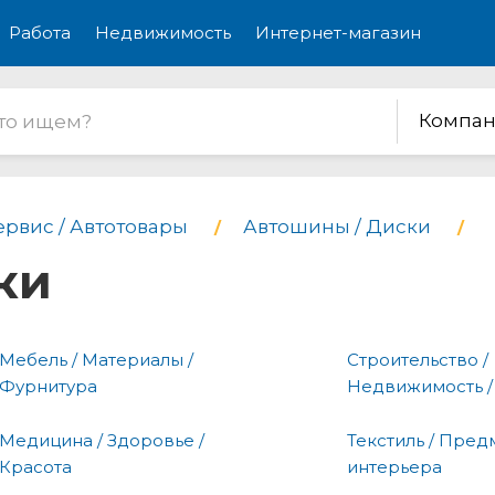
Работа
Недвижимость
Интернет-магазин
Компан
ервис / Автотовары
Автошины / Диски
ки
Мебель / Материалы /
Строительство /
Фурнитура
Недвижимость /
Медицина / Здоровье /
Текстиль / Пред
Красота
интерьера