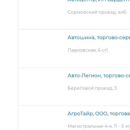
Сормовский проезд, вл6
Автошина, торгово-се
Павловская, 6 ст1
Авто-Легион, торгово-
Береговой проезд, 3
АгроТайр, ООО, торгов
Магистральная 4-я, 11 - 5 