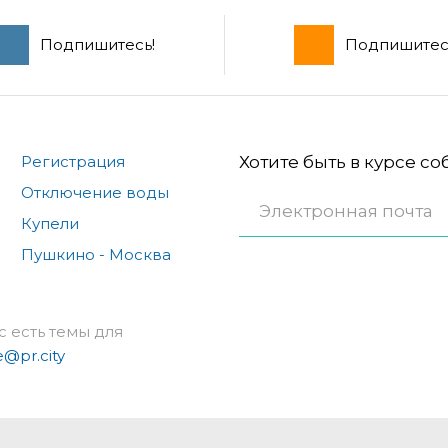
Подпишитесь!
Подпишитес
Регистрация
Хотите быть в курсе с
Отключение воды
Купели
Пушкино - Москва
с есть темы для
e@pr.city