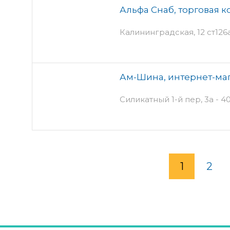
Альфа Снаб, торговая 
Калининградская, 12 ст126а
Ам-Шина, интернет-ма
Силикатный 1-й пер, 3а - 4
1
2