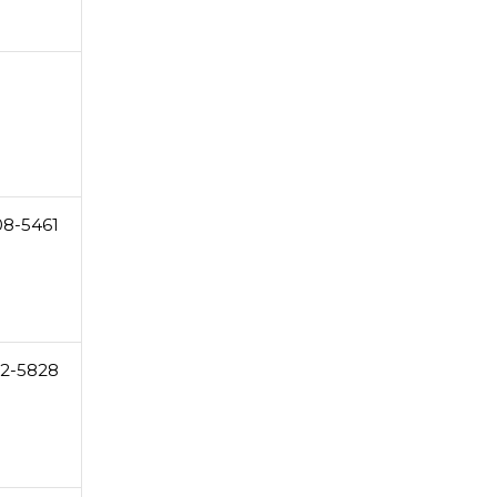
08-5461
2-5828