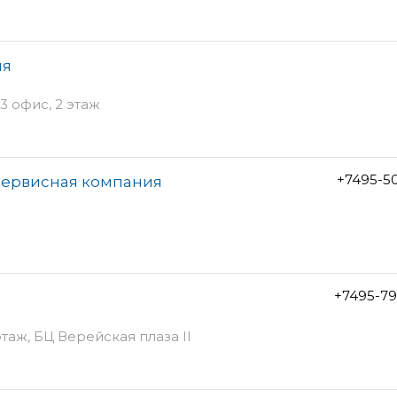
ия
3 офис, 2 этаж
+7495-5
сервисная компания
+7495-79
 этаж, БЦ Верейская плаза II