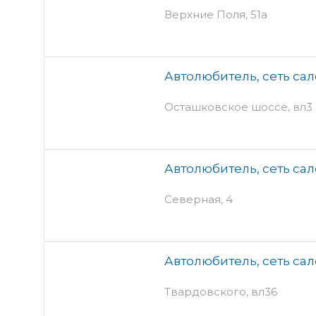
Верхние Поля, 51а
Автолюбитель, сеть са
Осташковское шоссе, вл3
Автолюбитель, сеть са
Северная, 4
Автолюбитель, сеть са
Твардовского, вл36