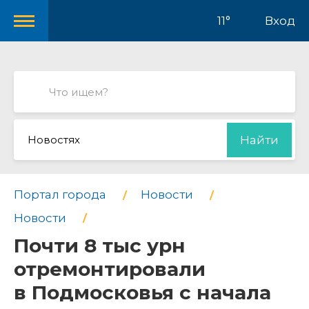
11°
Вход
Новостях
Найти
Портал города
Новости
Новости
Почти 8 тыс урн
отремонтировали
в Подмосковья с начала