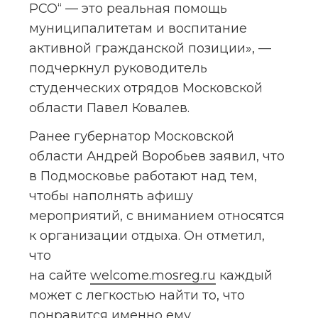
РСО“ — это реальная помощь 
муниципалитетам и воспитание 
активной гражданской позиции», — 
подчеркнул руководитель 
студенческих отрядов Московской 
области Павел Ковалев.
Ранее губернатор Московской 
области Андрей Воробьев заявил, что 
в Подмосковье работают над тем, 
чтобы наполнять афишу 
мероприятий, с вниманием относятся 
к организации отдыха. Он отметил, 
что 
на сайте 
welcome.mosreg.ru
 каждый 
может с легкостью найти то, что 
понравится именно ему.