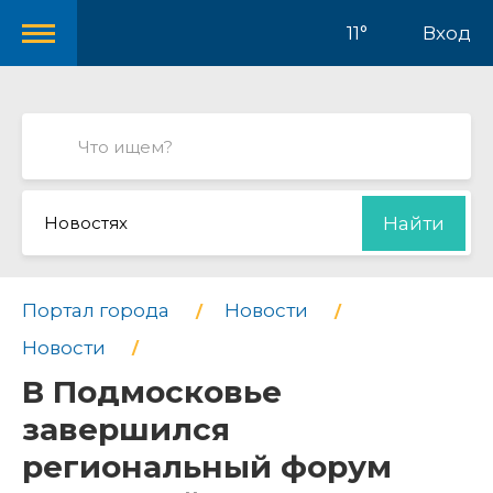
11°
Вход
Новостях
Найти
Портал города
Новости
Новости
В Подмосковье
завершился
региональный форум