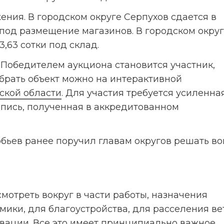
ния. В городском округе Серпухов сдается в 
 под размещение магазинов. В городском округ
3,63 сотки под склад.
 Победителем аукциона становится участник, 
ать объект можно на интерактивной 
ской области
. Для участия требуется усиленная
ись, полученная в аккредитованном 
ьев ранее поручил главам округов решать во
отреть вокруг в части работы, назначения 
ики, для благоустройства, для расселения ветх
вации. Все это имеет принципиально важное 