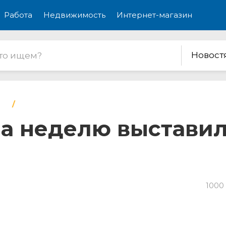
Работа
Недвижимость
Интернет-магазин
Новост
а неделю выставили
1000