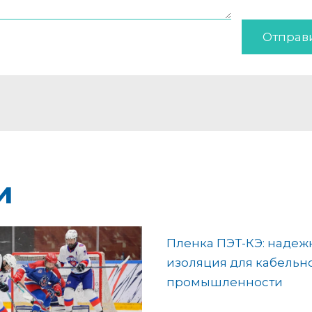
Отправ
и
Пленка ПЭТ-КЭ: надеж
изоляция для кабельн
промышленности