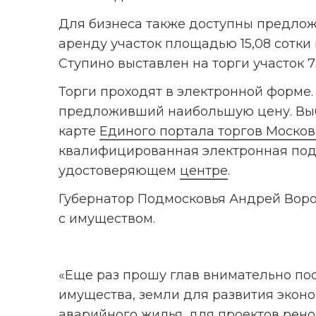
Для бизнеса также доступны предложе
аренду участок площадью 15,08 сотки
Ступино выставлен на торги участок 7
Торги проходят в электронной форме.
предложивший наибольшую цену. Выбр
карте 
Единого портала торгов Москов
квалифицированная электронная подп
удостоверяющем 
центре
.
Губернатор Подмосковья Андрей Вороб
с имуществом.
«Еще раз прошу глав внимательно посм
имущества, земли для развития эконом
аварийного жилья, для проектов рено