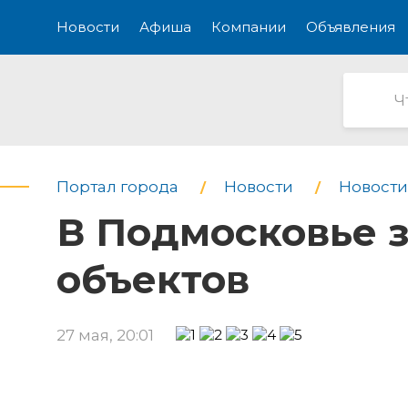
Новости
Афиша
Компании
Объявления
Портал города
Новости
Новости
В Подмосковье з
объектов
27 мая, 20:01