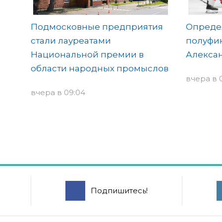
Подмосковные предприятия
Опреде
стали лауреатами
полуфин
Национальной премии в
Алекса
области народных промыслов
вчера в 
вчера в 09:04
Подпишитесь!