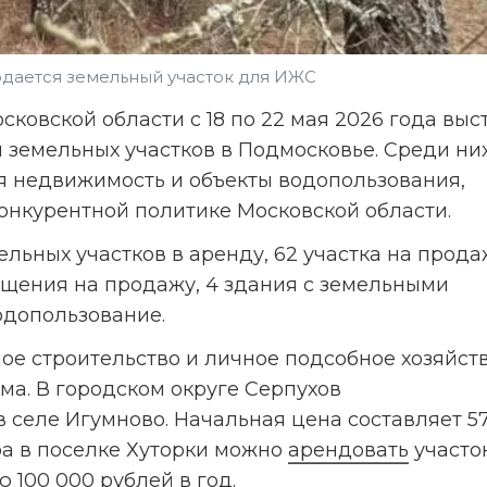
родается земельный участок для ИЖС
ковской области с 18 по 22 мая 2026 года выст
 земельных участков в Подмосковье. Среди них
я недвижимость и объекты водопользования, 
онкурентной политике Московской области.
льных участков в аренду, 62 участка на продажу
щения на продажу, 4 здания с земельными 
одопользование.
е строительство и личное подсобное хозяйств
а. В городском округе Серпухов 
 селе Игумново. Начальная цена составляет 571
а в поселке Хуторки можно 
арендовать
 участок
 100 000 рублей в год.