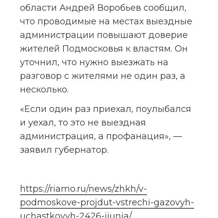
области Андрей Воробьев сообщил, 
что проводимые на местах выездные 
администрации повышают доверие 
жителей Подмосковья к властям. Он 
уточнил, что нужно выезжать на 
разговор с жителями не один раз, а 
несколько.
«Если один раз приехал, поулыбался 
и уехал, то это не выездная 
администрация, а профанация», — 
заявил губернатор.
https://riamo.ru/news/zhkh/v-
podmoskove-projdut-vstrechi-gazovyh-
uchastkovyh-2426-ijunja/