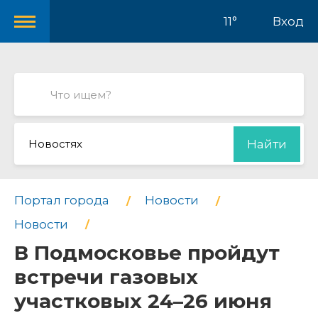
11°
Вход
Новостях
Найти
Портал города
Новости
Новости
В Подмосковье пройдут
встречи газовых
участковых 24–26 июня