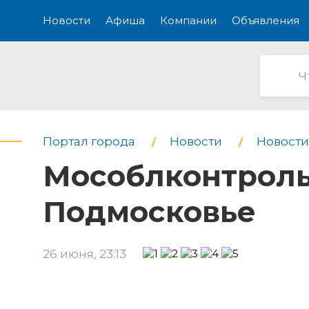
Новости
Афиша
Компании
Объявления
Портал города
Новости
Новости
Мособлконтроль 
Подмосковье
26 июня, 23:13