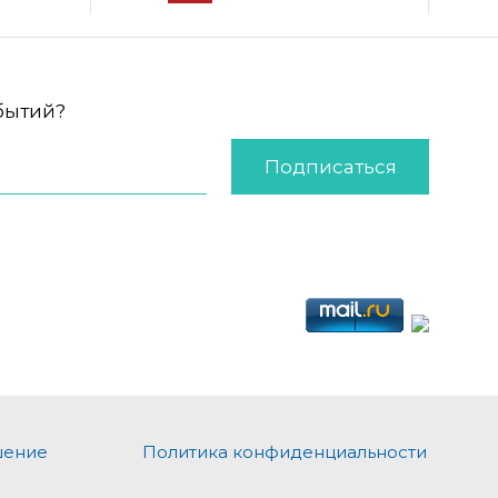
обытий?
Подписаться
шение
Политика конфиденциальности