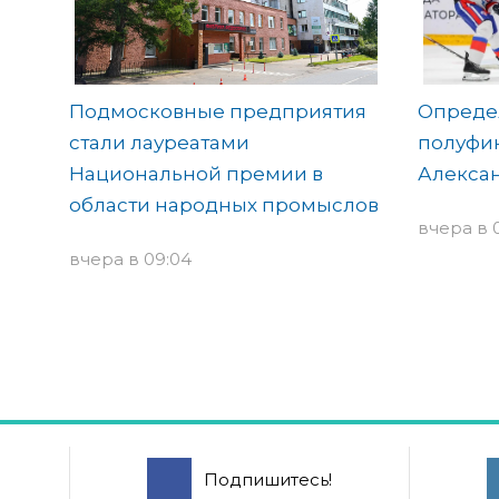
Подмосковные предприятия
Опреде
стали лауреатами
полуфин
Национальной премии в
Алекса
области народных промыслов
вчера в 
вчера в 09:04
Подпишитесь!