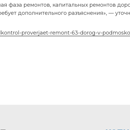
ая фаза ремонтов, капитальных ремонтов дорог
ребует дополнительного разъяснения», — уточн
blkontrol-proverjaet-remont-63-dorog-v-podmosko