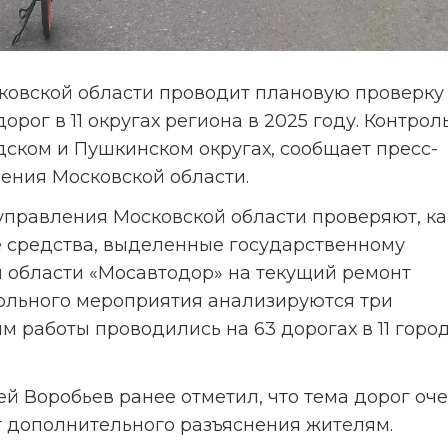
ковской области проводит плановую проверку 
рог в 11 округах региона в 2025 году. Контрол
ском и Пушкинском округах, сообщает пресс-
ения Московской области.
правления Московской области проверяют, как
 средства, выделенные государственному 
области «Мосавтодор» на текущий ремонт 
ольного мероприятия анализируются три 
м работы проводились на 63 дорогах в 11 город
й Воробьев ранее отметил, что тема дорог оче
т дополнительного разъяснения жителям.