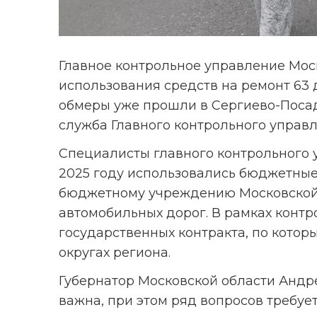
Главное контрольное управление Мос
использования средств на ремонт 63 до
обмеры уже прошли в Сергиево-Посад
служба Главного контрольного управл
Специалисты главного контрольного у
2025 году использовались бюджетные
бюджетному учреждению Московской 
автомобильных дорог. В рамках контр
государственных контракта, по которы
округах региона.
Губернатор Московской области Андре
важна, при этом ряд вопросов требуе