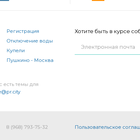
Регистрация
Хотите быть в курсе с
Отключение воды
Купели
Пушкино - Москва
с есть темы для
e@pr.city
8 (968) 793-75-32
Пользовательское согла