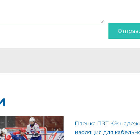
Отправ
и
Пленка ПЭТ-КЭ: надеж
изоляция для кабельн