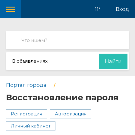
11°
Вход
В объявлениях
Найти
Портал города
Восстановление пароля
Регистрация
Авторизация
Личный кабинет