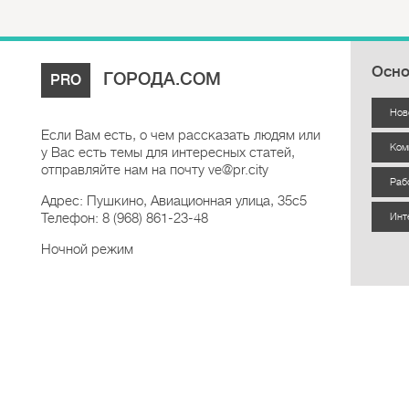
Осно
ГОРОДА.COM
PRO
Нов
Если Вам есть, о чем рассказать людям или
Ком
у Вас есть темы для интересных статей,
отправляйте нам на почту ve@pr.city
Раб
Адрес: Пушкино, Авиационная улица, 35с5
Телефон: 8 (968) 861-23-48
Инт
Ночной режим