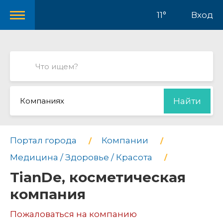
11°
Вход
Компаниях
Найти
Портал города
Компании
Медицина / Здоровье / Красота
TianDe, косметическая
компания
Пожаловаться на компанию