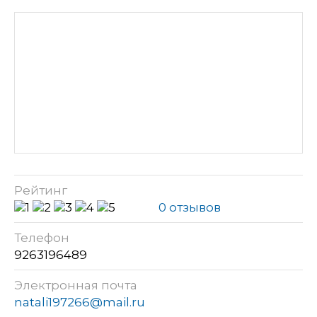
Рейтинг
0 отзывов
Телефон
9263196489
Электронная почта
natali197266@mail.ru