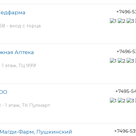
+7496-5
Медфарма
8 - вход с торца
+7496-5
жная Аптека
1 этаж, ТЦ 999!
+7495-5
ООО
- 1 этаж, ТК Пулмарт
+7496-53
 Магди-Фарм, Пушкинский