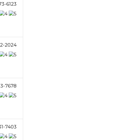
73-6123
12-2024
33-7678
31-7403