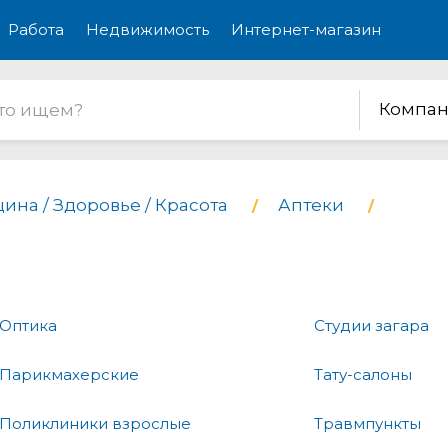
Работа
Недвижимость
Интернет-магазин
Компан
ина / Здоровье / Красота
Аптеки
Оптика
Студии загара
Парикмахерские
Тату-салоны
Поликлиники взрослые
Травмпункты