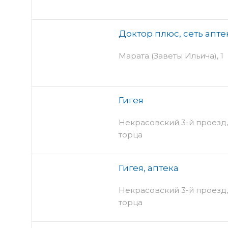
Доктор плюс, сеть апте
Марата (Заветы Ильича), 1
Гигея
Некрасовский 3-й проезд, 
торца
Гигея, аптека
Некрасовский 3-й проезд, 
торца