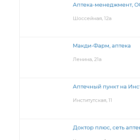
Аптека-менеджмент, 
Шоссейная, 12а
Макди-Фарм, аптека
Ленина, 21а
Аптечный пункт на Инст
Институтская, 11
Доктор плюс, сеть апте