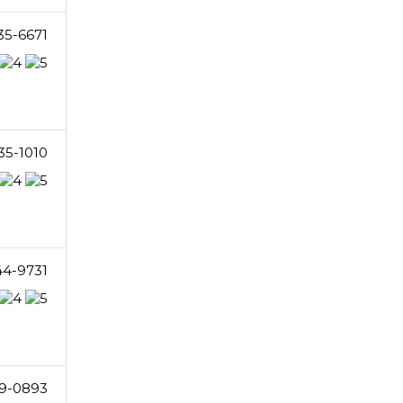
35-6671
35-1010
44-9731
9-0893