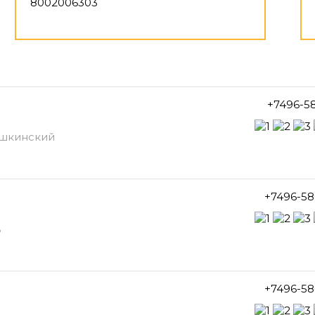
8002006303
+7496-5
Пушкинский
+7496-58
в
+7496-58