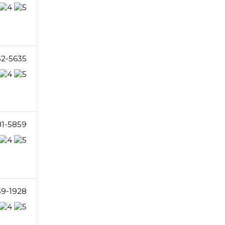
32-5635
81-5859
39-1928