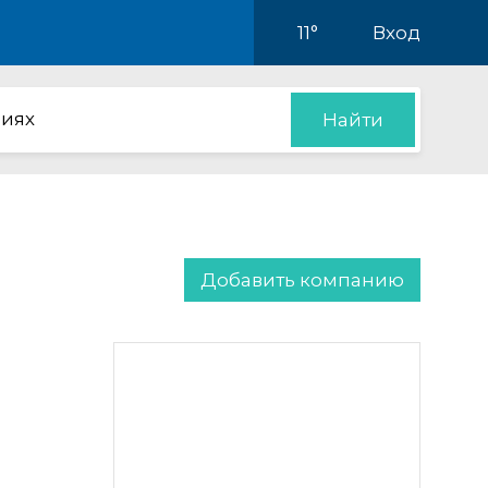
11°
Вход
иях
Найти
Добавить компанию