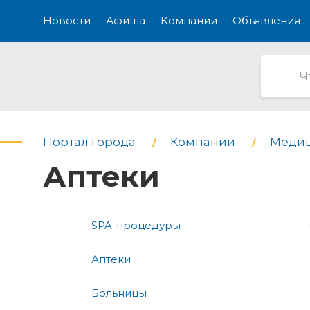
Новости
Афиша
Компании
Объявления
Портал города
Компании
Медиц
Аптеки
SPA-процедуры
Аптеки
Больницы