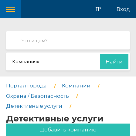
11°
Вход
Компаниях
Найти
Портал города
Компании
Охрана / Безопасность
Детективные услуги
Детективные услуги
Добавить компанию