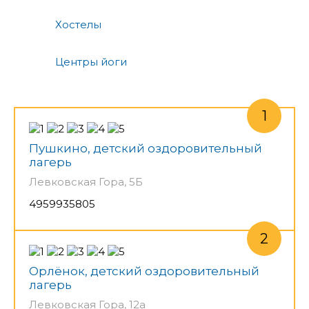
Хостелы
Центры йоги
Пушкино, детский оздоровительный
лагерь
Левковская Гора, 5Б
4959935805
Орлёнок, детский оздоровительный
лагерь
Левковская Гора, 12а