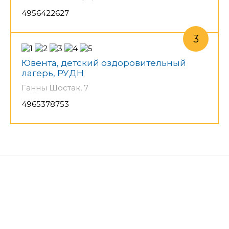
4956422627
Ювента, детский оздоровительный
лагерь, РУДН
Ганны Шостак, 7
4965378753