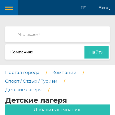
11°
Вход
Компаниях
Найти
Портал города
Компании
Спорт / Отдых / Туризм
Детские лагеря
Детские лагеря
Добавить компанию