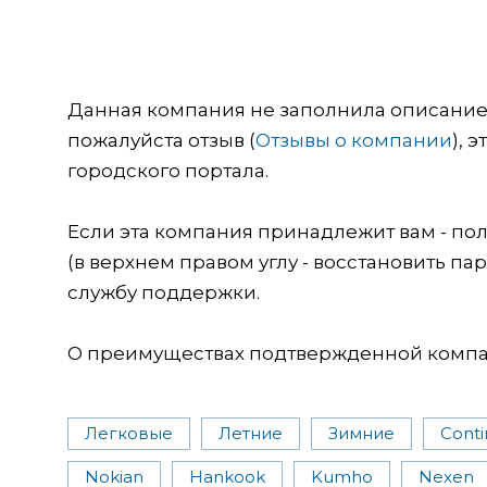
Данная компания не заполнила описание о
пожалуйста отзыв (
Отзывы о компании
), 
городского портала.
Если эта компания принадлежит вам - пол
(в верхнем правом углу - восстановить пар
службу поддержки.
О преимуществах подтвержденной компан
Легковые
Летние
Зимние
Conti
Nokian
Hankook
Kumho
Nexen