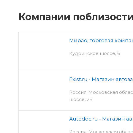
Компании поблизост
Мирао, торговая компа
Кудринское шоссе, 6
Exist.ru - Магазин авто
Россия, Московская облас
шоссе, 2Б
Autodoc.ru - Магазин а
Россия, Московская област