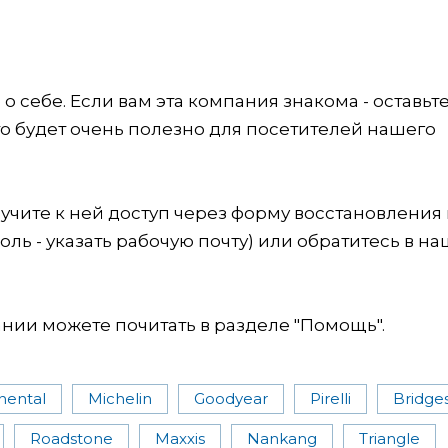
 себе. Если вам эта компания знакома - оставьт
это будет очень полезно для посетителей нашего
учите к ней доступ через форму восстановления
оль - указать рабочую почту) или обратитесь в на
ии можете почитать в разделе "Помощь".
nental
Michelin
Goodyear
Pirelli
Bridge
Roadstone
Maxxis
Nankang
Triangle