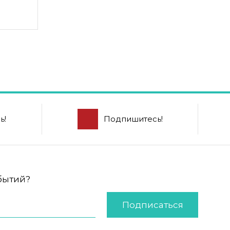
ь!
Подпишитесь!
обытий?
Подписаться