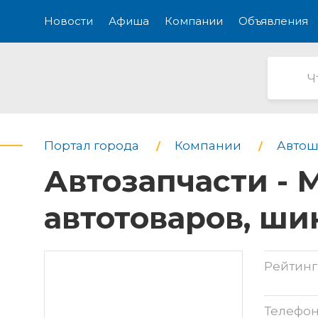
Новости
Афиша
Компании
Объявления
Портал города
Компании
Автош
Автозапчасти - 
автотоваров, ши
Рейтинг
Телефо