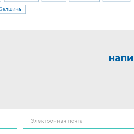
Белшина
напи