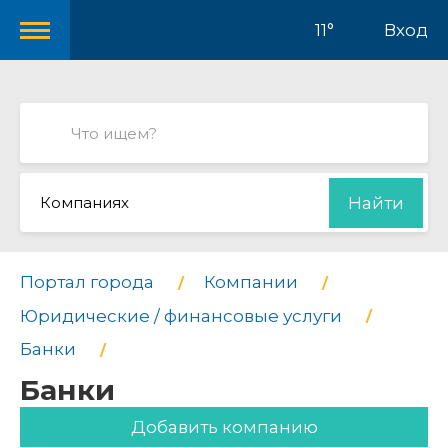
11°
Вход
Компаниях
Найти
Портал города
Компании
Юридические / финансовые услуги
Банки
Банки
Добавить компанию