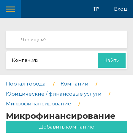
11°
Вход
Компаниях
Найти
Портал города
Компании
Юридические / финансовые услуги
Микрофинансирование
Микрофинансирование
Добавить компанию