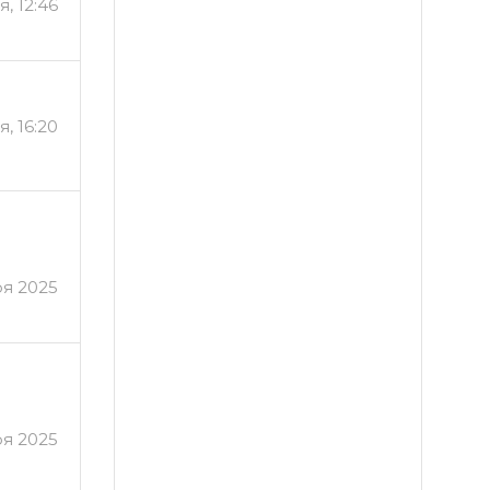
, 12:46
, 16:20
ря 2025
ря 2025