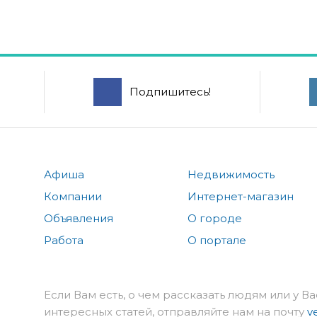
Подпишитесь!
Афиша
Недвижимость
Компании
Интернет-магазин
Объявления
О городе
Работа
О портале
Если Вам есть, о чем рассказать людям или у Ва
интересных статей, отправляйте нам на почту
v