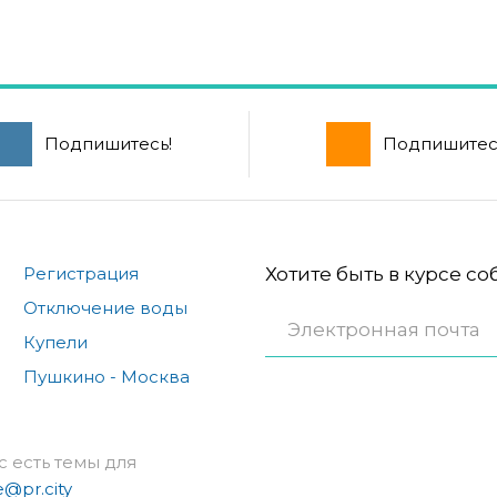
Подпишитесь!
Подпишитес
Регистрация
Хотите быть в курсе с
Отключение воды
Купели
Пушкино - Москва
с есть темы для
e@pr.city