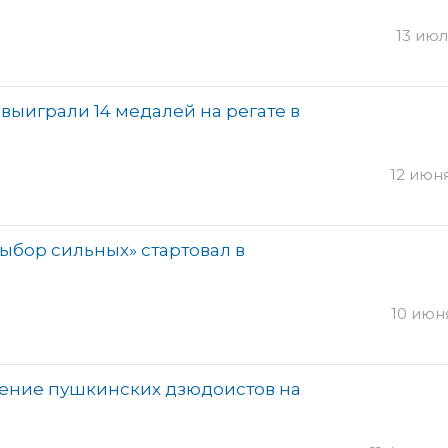
13 июл
ыиграли 14 медалей на регате в
12 июня
Выбор сильных» стартовал в
10 июня
ение пушкинских дзюдоистов на