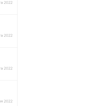
та 2022
та 2022
та 2022
я 2022