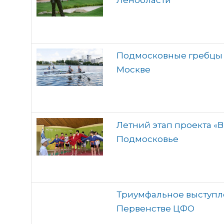
Ленобласти
Подмосковные гребцы в
Москве
Летний этап проекта «
Подмосковье
Триумфальное выступл
Первенстве ЦФО