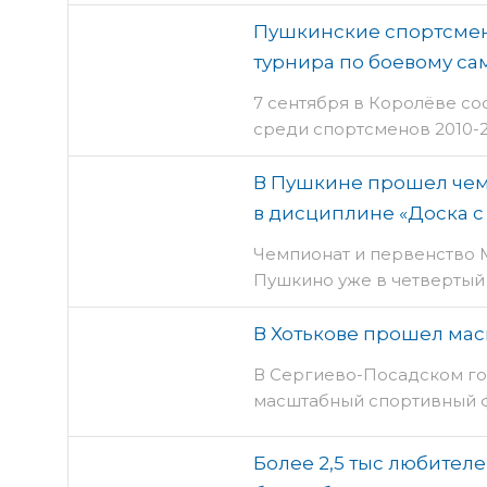
Пушкинские спортсмен
турнира по боевому са
7 сентября в Королёве со
среди спортсменов 2010-
В Пушкине прошел чем
в дисциплине «Доска с
Чемпионат и первенство 
Пушкино уже в четвертый 
В Хотькове прошел ма
В Сергиево-Посадском го
масштабный спортивный ф
Более 2,5 тыс любителе