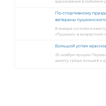
вдохновения в любимом д
По-спортивному празд
ветераны пушкинского
8 января состоялся ежего
«Пушкино» в возрастной г
Большой успех красно
20 ноября прошло Первен
джитсу среди юношей и де