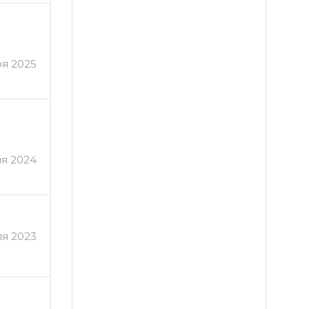
ря 2025
ля 2024
я 2023