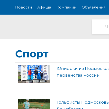
Новости
Афиша
Компании
Объявления
Спорт
Юниорки из Подмосков
первенства России
Гольфисты Подмосковья