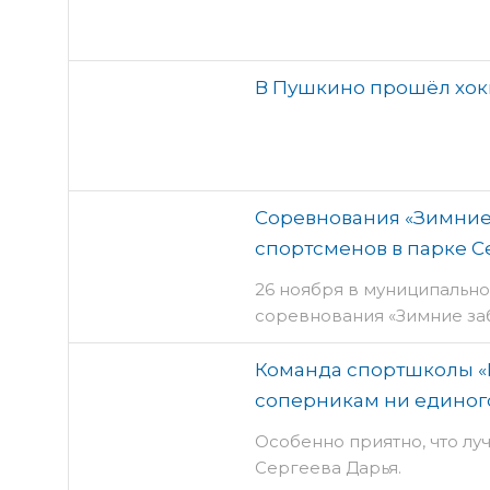
В Пушкино прошёл хок
Соревнования «Зимние
спортсменов в парке 
26 ноября в муниципальн
соревнования «Зимние за
Команда спортшколы «И
соперникам ни единог
Особенно приятно, что л
Сергеева Дарья.