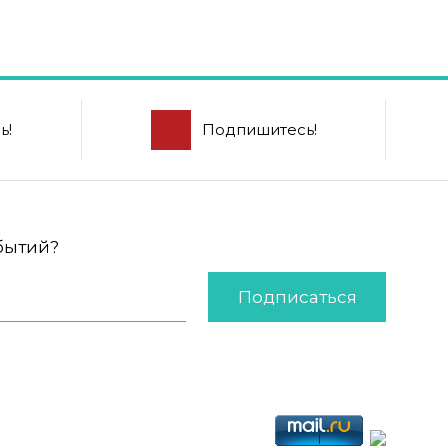
ь!
Подпишитесь!
обытий?
Подписаться