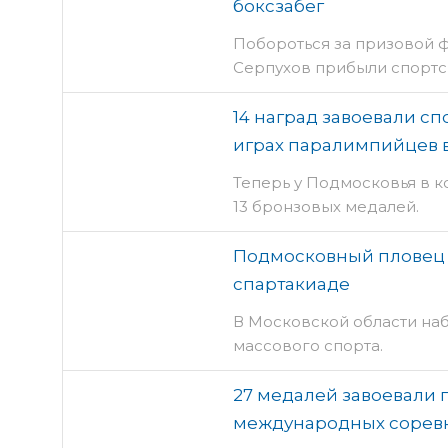
боксзабег
Побороться за призовой ф
Серпухов прибыли спортс
14 наград завоевали с
играх паралимпийцев 
Теперь у Подмосковья в ко
13 бронзовых медалей.
Подмосковный пловец 
спартакиаде
В Московской области на
массового спорта.
27 медалей завоевали
международных соревн