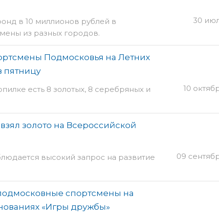
30 июл
онд в 10 миллионов рублей в
мены из разных городов.
портсмены Подмосковья на Летних
в пятницу
10 октяб
пилке есть 8 золотых, 8 серебряных и
взял золото на Всероссийской
09 сентяб
блюдается высокий запрос на развитие
 подмосковные спортсмены на
ованиях «Игры дружбы»